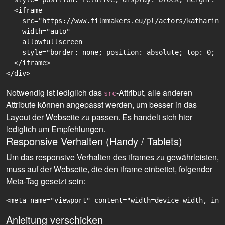
  <iframe

    src="https://www.filmmakers.eu/pl/actors/katharina
    width="auto"

    allowfullscreen

    style="border: none; position: absolute; top: 0; r
  </iframe>

Notwendig ist lediglich das
-Attribut, alle anderen
src
Attribute können angepasst werden, um besser in das
Layout der Webseite zu passen. Es handelt sich hier
lediglich um Empfehlungen.
Responsive Verhalten (Handy / Tablets)
Um das responsive Verhalten des iframes zu gewährleisten,
muss auf der Webseite, die den iframe einbettet, folgender
Meta-Tag gesetzt sein:
<meta name="viewport" content="width=device-width, ini
Anleitung verschicken