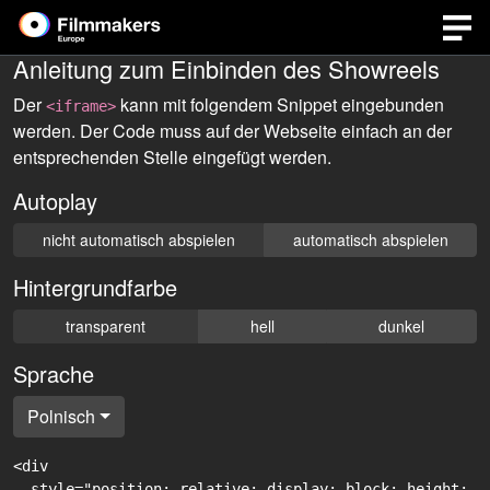
Anleitung zum Einbinden des Showreels
Der
kann mit folgendem Snippet eingebunden
<iframe>
werden. Der Code muss auf der Webseite einfach an der
entsprechenden Stelle eingefügt werden.
Autoplay
nicht automatisch abspielen
automatisch abspielen
Hintergrundfarbe
transparent
hell
dunkel
Sprache
Polnisch
<div

  style="position: relative; display: block; height: 0