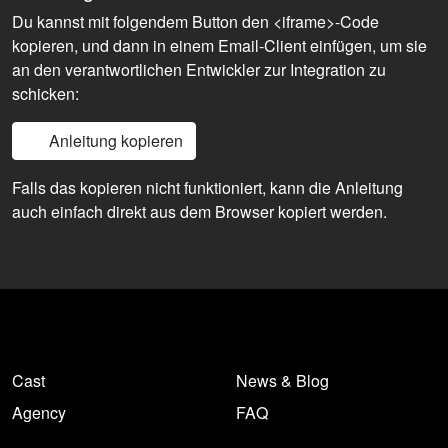
Du kannst mit folgendem Button den <iframe>-Code
kopieren, und dann in einem Email-Client einfügen, um sie
an den verantwortlichen Entwickler zur Integration zu
schicken:
Anleitung kopieren
Falls das kopieren nicht funktioniert, kann die Anleitung
auch einfach direkt aus dem Browser kopiert werden.
Cast
News & Blog
Agency
FAQ