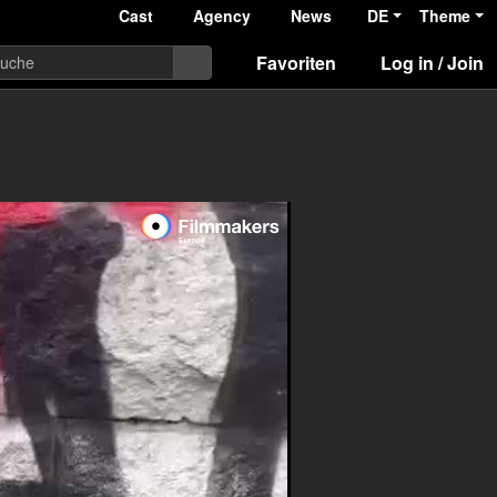
Cast
Agency
News
DE
Theme
Favoriten
Log in / Join