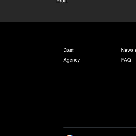
Profil
Cast
News 
Agency
FAQ