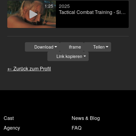
2025
1:25
Tactical Combat Training - Sicherheitsinstitution Berlin
Download
iframe
Teilen
Link kopieren
← Zurück zum Profil
Cast
News & Blog
Agency
FAQ