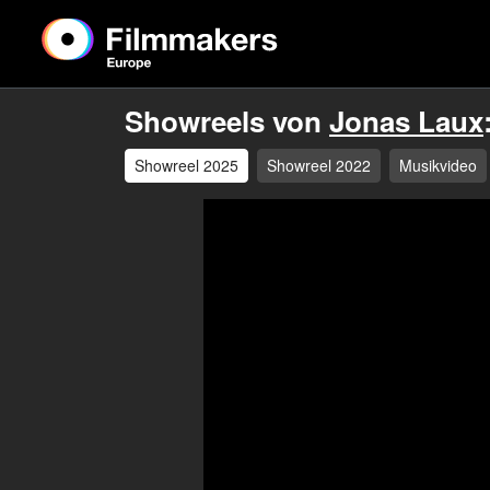
Showreels von
Jonas Laux
Showreel 2025
Showreel 2022
Musikvideo