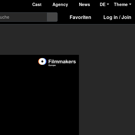
Cast
Agency
News
DE
Theme
Favoriten
Log in / Join