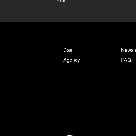
Profil
Cast
News 
Agency
FAQ