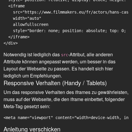
  <iframe

    src="https://www.filmmakers.eu/fr/actors/hans-casp
    width="auto"

    allowfullscreen

    style="border: none; position: absolute; top: 0; r
  </iframe>

Notwendig ist lediglich das
-Attribut, alle anderen
src
Attribute können angepasst werden, um besser in das
Layout der Webseite zu passen. Es handelt sich hier
lediglich um Empfehlungen.
Responsive Verhalten (Handy / Tablets)
Um das responsive Verhalten des iframes zu gewährleisten,
muss auf der Webseite, die den iframe einbettet, folgender
Meta-Tag gesetzt sein:
<meta name="viewport" content="width=device-width, ini
Anleitung verschicken