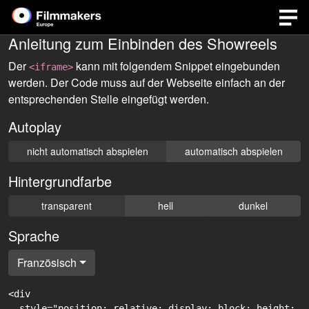
Anleitung zum Einbinden des Showreels
Der
kann mit folgendem Snippet eingebunden
<iframe>
werden. Der Code muss auf der Webseite einfach an der
entsprechenden Stelle eingefügt werden.
Autoplay
nicht automatisch abspielen
automatisch abspielen
Hintergrundfarbe
transparent
hell
dunkel
Sprache
Französisch
<div

  style="position: relative; display: block; height: 0