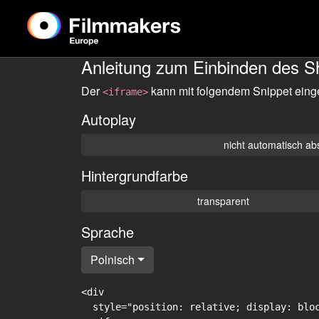
Anleitung zum Einbinden des S
Der
kann mit folgendem Snippet eing
<iframe>
Autoplay
nicht automatisch ab
Hintergrundfarbe
transparent
Sprache
Polnisch
<div

  style="position: relative; display: blo