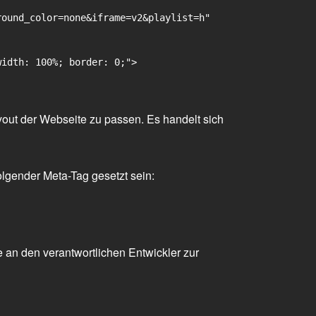
ound_color=none&iframe=v2&playlist=h"

idth: 100%; border: 0;">

yout der Webseite zu passen. Es handelt sich
olgender Meta-Tag gesetzt sein:
 an den verantwortlichen Entwickler zur