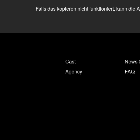
Falls das kopieren nicht funktioniert, kann die
Cast
News 
Agency
FAQ