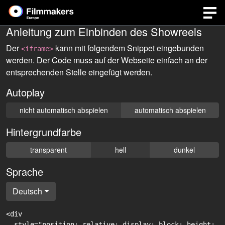
Anleitung zum Einbinden des Showreels
Der
kann mit folgendem Snippet eingebunden
<iframe>
werden. Der Code muss auf der Webseite einfach an der
entsprechenden Stelle eingefügt werden.
Autoplay
nicht automatisch abspielen
automatisch abspielen
Hintergrundfarbe
transparent
hell
dunkel
Sprache
Deutsch
<div

  style="position: relative; display: block; height: 0