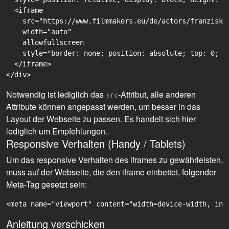
  <iframe

    src="https://www.filmmakers.eu/de/actors/franziska
    width="auto"

    allowfullscreen

    style="border: none; position: absolute; top: 0; r
  </iframe>

Notwendig ist lediglich das
-Attribut, alle anderen
src
Attribute können angepasst werden, um besser in das
Layout der Webseite zu passen. Es handelt sich hier
lediglich um Empfehlungen.
Responsive Verhalten (Handy / Tablets)
Um das responsive Verhalten des iframes zu gewährleisten,
muss auf der Webseite, die den iframe einbettet, folgender
Meta-Tag gesetzt sein:
<meta name="viewport" content="width=device-width, ini
Anleitung verschicken