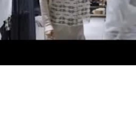
abspiele