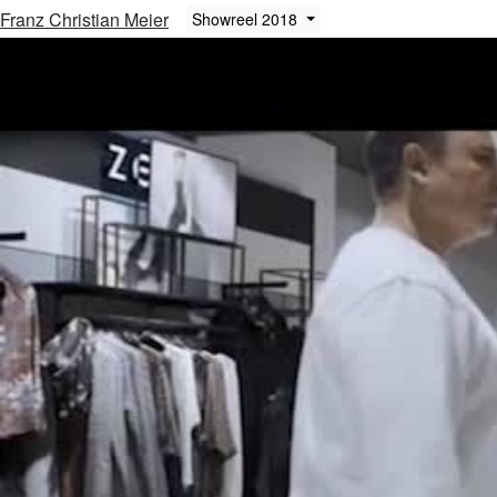
Franz Christian Meier
Showreel 2018