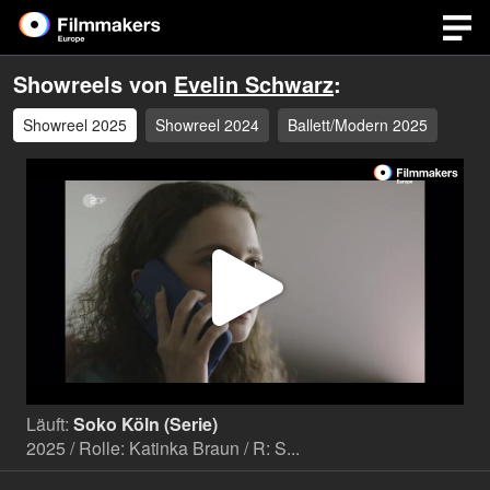
Showreels von
Evelin Schwarz
:
Showreel 2025
Showreel 2024
Ballett/Modern 2025
Video
abspi
Läuft:
Soko Köln (Serie)
2025 / Rolle: Katinka Braun / R: S...