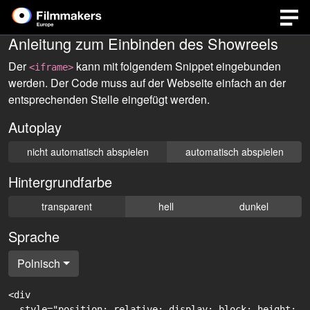
Anleitung zum Einbinden des Showreels
Der
kann mit folgendem Snippet eingebunden
<iframe>
werden. Der Code muss auf der Webseite einfach an der
entsprechenden Stelle eingefügt werden.
Autoplay
nicht automatisch abspielen
automatisch abspielen
Hintergrundfarbe
transparent
hell
dunkel
Sprache
Polnisch
<div

  style="position: relative; display: block; height: 0