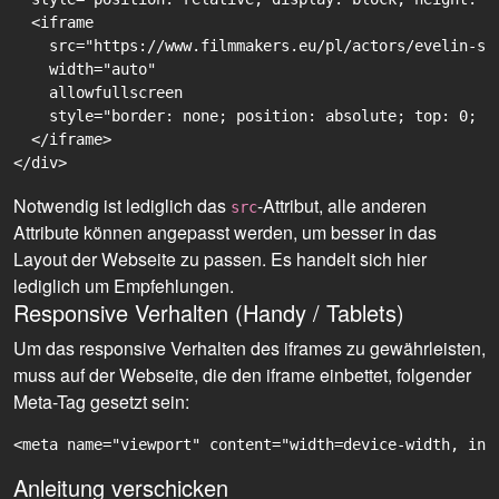
  <iframe

    src="https://www.filmmakers.eu/pl/actors/evelin-sc
    width="auto"

    allowfullscreen

    style="border: none; position: absolute; top: 0; r
  </iframe>

Notwendig ist lediglich das
-Attribut, alle anderen
src
Attribute können angepasst werden, um besser in das
Layout der Webseite zu passen. Es handelt sich hier
lediglich um Empfehlungen.
Responsive Verhalten (Handy / Tablets)
Um das responsive Verhalten des iframes zu gewährleisten,
muss auf der Webseite, die den iframe einbettet, folgender
Meta-Tag gesetzt sein:
<meta name="viewport" content="width=device-width, ini
Anleitung verschicken