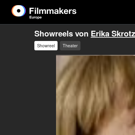
Showreels von
Erika Skrotz
Showreel
Theater