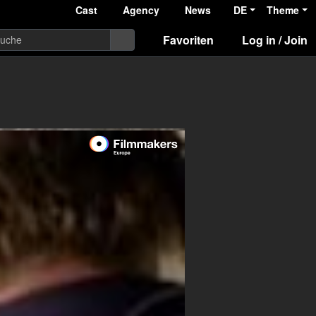
Cast
Agency
News
DE
Theme
Favoriten
Log in / Join