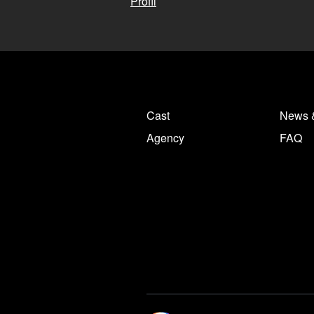
Profil
Cast
News 
Agency
FAQ