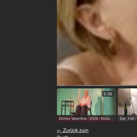
6:36
Shirley Valentine / 2026 / Rolle: Shirley
Der_Fall /
← Zurück zum