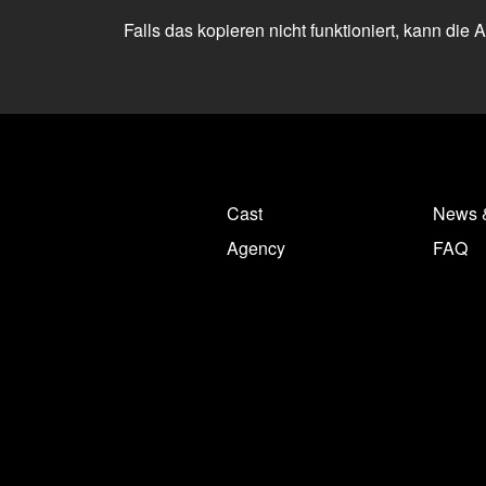
Falls das kopieren nicht funktioniert, kann die
Cast
News 
Agency
FAQ