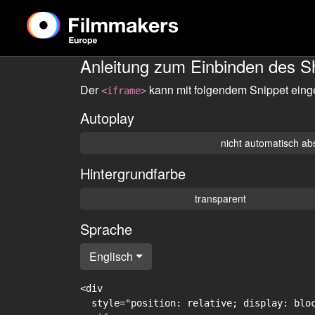
Anleitung zum Einbinden des S
Der
kann mit folgendem Snippet eing
<iframe>
Autoplay
nicht automatisch ab
Hintergrundfarbe
transparent
Sprache
Englisch
<div

  style="position: relative; display: blo