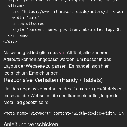
  <iframe

    src="https://www.filmmakers.eu/de/actors/dirk-weil
    width="auto"

    allowfullscreen

    style="border: none; position: absolute; top: 0; r
  </iframe>

Notwendig ist lediglich das
-Attribut, alle anderen
src
Attribute können angepasst werden, um besser in das
Layout der Webseite zu passen. Es handelt sich hier
lediglich um Empfehlungen.
Responsive Verhalten (Handy / Tablets)
Um das responsive Verhalten des iframes zu gewährleisten,
muss auf der Webseite, die den iframe einbettet, folgender
Meta-Tag gesetzt sein:
<meta name="viewport" content="width=device-width, ini
Anleitung verschicken