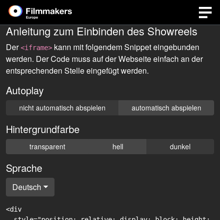
Anleitung zum Einbinden des Showreels
Der
kann mit folgendem Snippet eingebunden
<iframe>
werden. Der Code muss auf der Webseite einfach an der
entsprechenden Stelle eingefügt werden.
Autoplay
nicht automatisch abspielen
automatisch abspielen
Hintergrundfarbe
transparent
hell
dunkel
Sprache
Deutsch
<div

  style="position: relative; display: block; height: 0