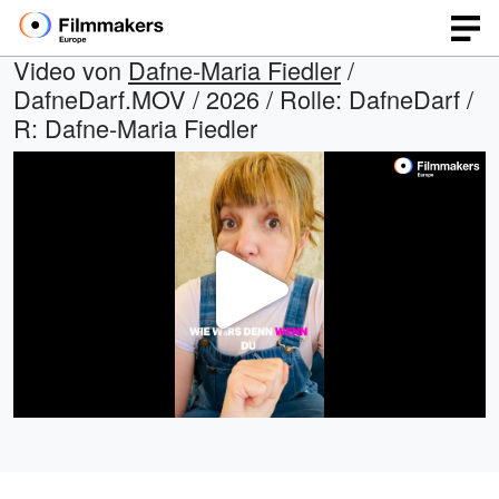
Video von
Dafne-Maria Fiedler
/
DafneDarf.MOV / 2026 / Rolle: DafneDarf /
R: Dafne-Maria Fiedler
Video
abspi