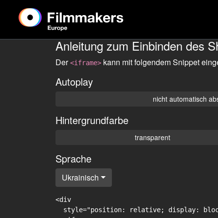
Anleitung zum Einbinden des S
Der
kann mit folgendem Snippet eing
<iframe>
Autoplay
nicht automatisch ab
Hintergrundfarbe
transparent
Sprache
Ukrainisch
<div

  style="position: relative; display: blo