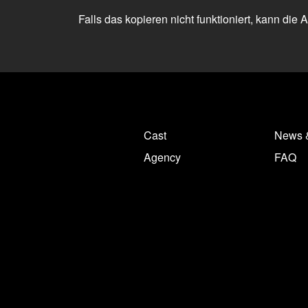
Falls das kopieren nicht funktioniert, kann die
Cast
News 
Agency
FAQ