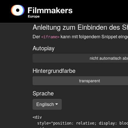
Anleitung zum Einbinden des S
Der
kann mit folgendem Snippet eing
<iframe>
Autoplay
nicht automatisch ab
Hintergrundfarbe
transparent
Sprache
Englisch
<div

  style="position: relative; display: blo