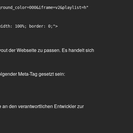
round_color=000&iframe=v2&playlist=h"

idth: 100%; border: 0;">

yout der Webseite zu passen. Es handelt sich
olgender Meta-Tag gesetzt sein:
 an den verantwortlichen Entwickler zur