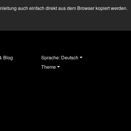
 Anleitung auch einfach direkt aus dem Browser kopiert werden.
& Blog
Sprache: Deutsch
Theme