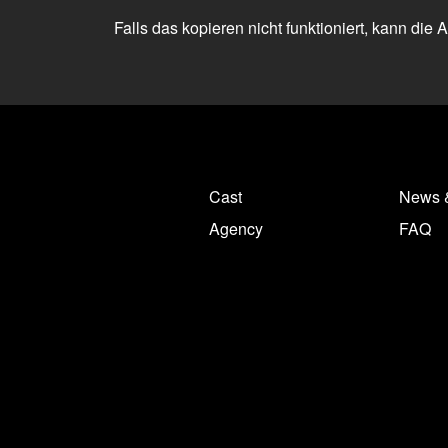
Falls das kopieren nicht funktioniert, kann die
Cast
News 
Agency
FAQ