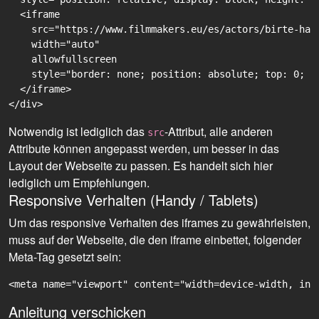
  <iframe

    src="https://www.filmmakers.eu/es/actors/birte-han
    width="auto"

    allowfullscreen

    style="border: none; position: absolute; top: 0; r
  </iframe>

Notwendig ist lediglich das
-Attribut, alle anderen
src
Attribute können angepasst werden, um besser in das
Layout der Webseite zu passen. Es handelt sich hier
lediglich um Empfehlungen.
Responsive Verhalten (Handy / Tablets)
Um das responsive Verhalten des iframes zu gewährleisten,
muss auf der Webseite, die den iframe einbettet, folgender
Meta-Tag gesetzt sein:
<meta name="viewport" content="width=device-width, ini
Anleitung verschicken