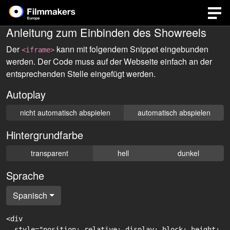
Anleitung zum Einbinden des Showreels
Der
kann mit folgendem Snippet eingebunden
<iframe>
werden. Der Code muss auf der Webseite einfach an der
entsprechenden Stelle eingefügt werden.
Autoplay
nicht automatisch abspielen
automatisch abspielen
Hintergrundfarbe
transparent
hell
dunkel
Sprache
Spanisch
<div

  style="position: relative; display: block; height: 0