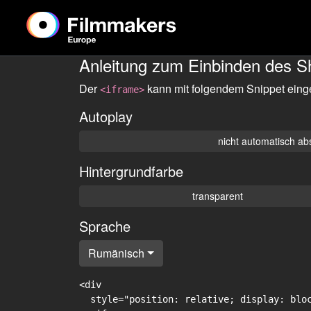
Anleitung zum Einbinden des S
Der
kann mit folgendem Snippet eing
<iframe>
Autoplay
nicht automatisch ab
Hintergrundfarbe
transparent
Sprache
Rumänisch
<div

  style="position: relative; display: blo