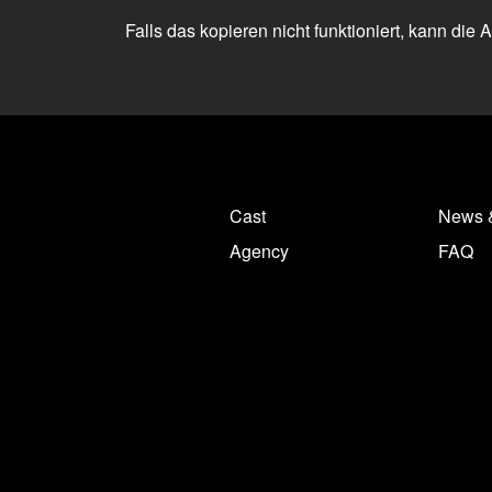
Falls das kopieren nicht funktioniert, kann die
Cast
News 
Agency
FAQ