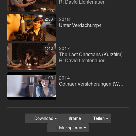
R: David Lichtenauer
2018
2:39
Unter Verdacht.mp4
2017
1:40
The Last Christians (Kurzfilm)
R: David Lichtenauer
2014
1:03
Gothaer Versicherungen (Werbefilm)
Download
iframe
Teilen
Link kopieren