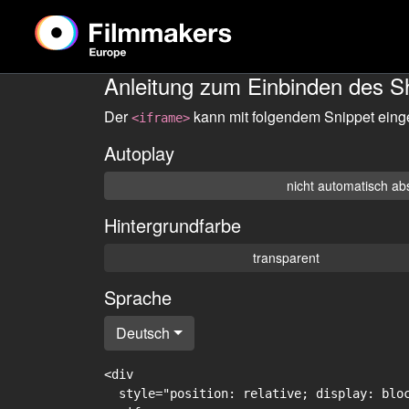
Anleitung zum Einbinden des S
Der
kann mit folgendem Snippet eing
<iframe>
Autoplay
nicht automatisch ab
Hintergrundfarbe
transparent
Sprache
Deutsch
<div

  style="position: relative; display: blo