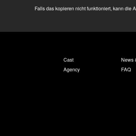
Falls das kopieren nicht funktioniert, kann die
Cast
News 
Agency
FAQ