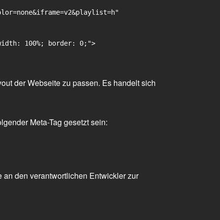
lor=none&iframe=v2&playlist=h"

idth: 100%; border: 0;">

yout der Webseite zu passen. Es handelt sich
olgender Meta-Tag gesetzt sein:
 an den verantwortlichen Entwickler zur